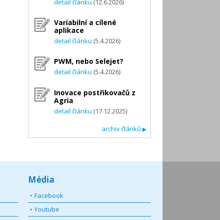
detail článku
(12.6.2026)
Variabilní a cílené
aplikace
detail článku
(5.4.2026)
PWM, nebo Selejet?
detail článku
(5.4.2026)
Inovace postřikovačů z
Agria
detail článku
(17.12.2025)
archiv článků
▶
Média
Facebook
Youtube