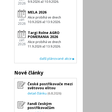
9.9.2026 až 10.9.2026.
2026
MELA 2026
Akce probíhá ve dnech
září
10.9.2026 až 13.9.2026.
2026
Targi Rolne AGRO
POMERANIA 2026
září
Akce probíhá ve dnech
2026
11.9.2026 až 13.9.2026.
další plánované akce
▶
Nové články
České postřikovače mezi
světovou elitou
detail článku
(6.8.2026)
Fandí českým
postřikovačům