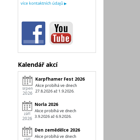
více kontaktních údajů
▶
Kalendář akcí
Karpfhamer Fest 2026
Akce probíhá ve dnech
srpen
27.8.2026 až 1.9.2026.
2026
Norla 2026
Akce probíhá ve dnech
září
3.9.2026 až 6.9.2026.
2026
Den zemědělce 2026
Akce probíhá ve dnech
září