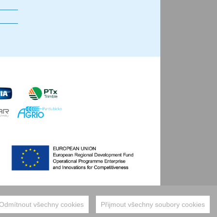
Odmítnout všechny cookies
Přijmout všechny soubory cookies
 webu
tisk stránky
přeskočit nahoru ↑
Nastavení cookies