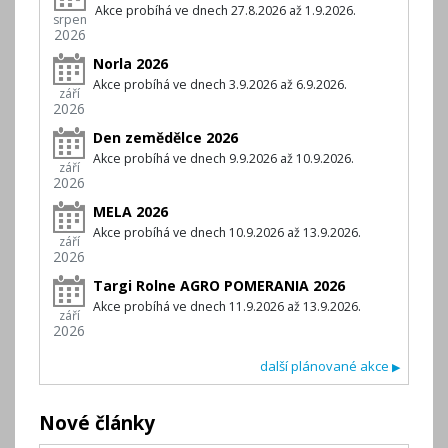
Akce probíhá ve dnech 27.8.2026 až 1.9.2026.
srpen
2026
Norla 2026
Akce probíhá ve dnech 3.9.2026 až 6.9.2026.
září
2026
Den zemědělce 2026
Akce probíhá ve dnech 9.9.2026 až 10.9.2026.
září
2026
MELA 2026
Akce probíhá ve dnech 10.9.2026 až 13.9.2026.
září
2026
Targi Rolne AGRO POMERANIA 2026
Akce probíhá ve dnech 11.9.2026 až 13.9.2026.
září
2026
další plánované akce
▶
Nové články