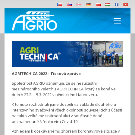
AGRITECHICA 2022 - Tisková zpráva
Společnost AGRIO oznamuje, že se nezúčastní
mezinárodního veletrhu AGRITECHNICA, který se koná ve
dnech 27.2. – 5.3. 2022 v německém Hannoveru.
K tomuto rozhodnutí jsme dospěli na základě dlouhého a
intenzivního zvažování všech okolností souvisejících s účastí
na takto velké mezinárodní akci v současné době
poznamenané šířením viru Covid-19.
Vzhledem k očekávanému zhoršení koronavirové situace v