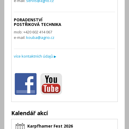
e-mail:
servis@agrio.cz
PORADENSTVÍ
POSTŘIKOVÁ TECHNIKA
mob: +420 602 414 067
e-mail:
kouba@agrio.cz
více kontaktních údajů
▶
Kalendář akcí
Karpfhamer Fest 2026