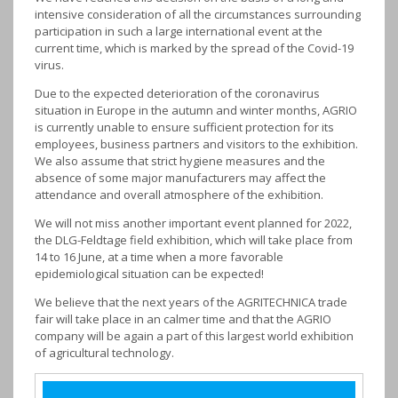
intensive consideration of all the circumstances surrounding
participation in such a large international event at the
current time, which is marked by the spread of the Covid-19
virus.
Due to the expected deterioration of the coronavirus
situation in Europe in the autumn and winter months, AGRIO
is currently unable to ensure sufficient protection for its
employees, business partners and visitors to the exhibition.
We also assume that strict hygiene measures and the
absence of some major manufacturers may affect the
attendance and overall atmosphere of the exhibition.
We will not miss another important event planned for 2022,
the DLG-Feldtage field exhibition, which will take place from
14 to 16 June, at a time when a more favorable
epidemiological situation can be expected!
We believe that the next years of the AGRITECHNICA trade
fair will take place in an calmer time and that the AGRIO
company will be again a part of this largest world exhibition
of agricultural technology.