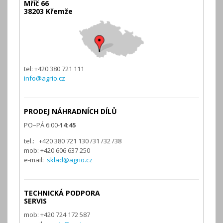
Mříč 66
38203 Křemže
tel: +420 380 721 111
info@agrio.cz
PRODEJ NÁHRADNÍCH DÍLŮ
PO–PÁ 6:00-
14:45
tel.: +420 380 721 130 /31 /32 /38
mob: +420 606 637 250
e-mail:
sklad@agrio.cz
TECHNICKÁ PODPORA
SERVIS
mob: +420 724 172 587