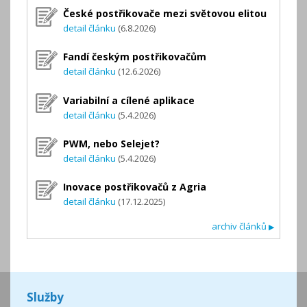
České postřikovače mezi světovou elitou
detail článku
(6.8.2026)
Fandí českým postřikovačům
detail článku
(12.6.2026)
Variabilní a cílené aplikace
detail článku
(5.4.2026)
PWM, nebo Selejet?
detail článku
(5.4.2026)
Inovace postřikovačů z Agria
detail článku
(17.12.2025)
archiv článků
▶
Služby