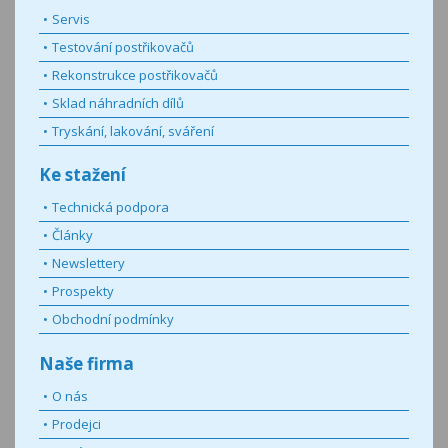
Servis
Testování postřikovačů
Rekonstrukce postřikovačů
Sklad náhradních dílů
Tryskání, lakování, sváření
Ke stažení
Technická podpora
Články
Newslettery
Prospekty
Obchodní podmínky
Naše firma
O nás
Prodejci