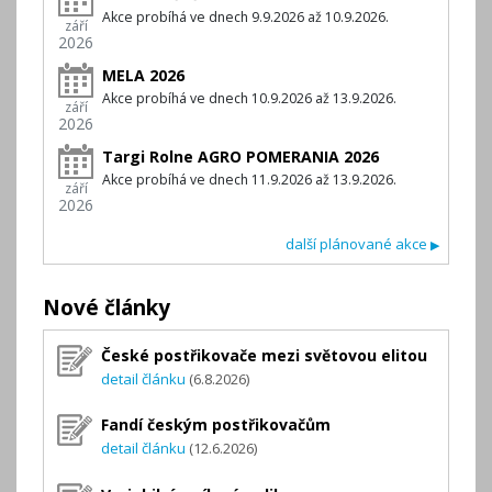
Akce probíhá ve dnech 9.9.2026 až 10.9.2026.
září
2026
MELA 2026
Akce probíhá ve dnech 10.9.2026 až 13.9.2026.
září
2026
Targi Rolne AGRO POMERANIA 2026
Akce probíhá ve dnech 11.9.2026 až 13.9.2026.
září
2026
další plánované akce
▶
Nové články
České postřikovače mezi světovou elitou
detail článku
(6.8.2026)
Fandí českým postřikovačům
detail článku
(12.6.2026)