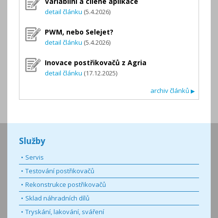
Variabilní a cílené aplikace
detail článku
(5.4.2026)
PWM, nebo Selejet?
detail článku
(5.4.2026)
Inovace postřikovačů z Agria
detail článku
(17.12.2025)
archiv článků
▶
Služby
Servis
Testování postřikovačů
Rekonstrukce postřikovačů
Sklad náhradních dílů
Tryskání, lakování, sváření