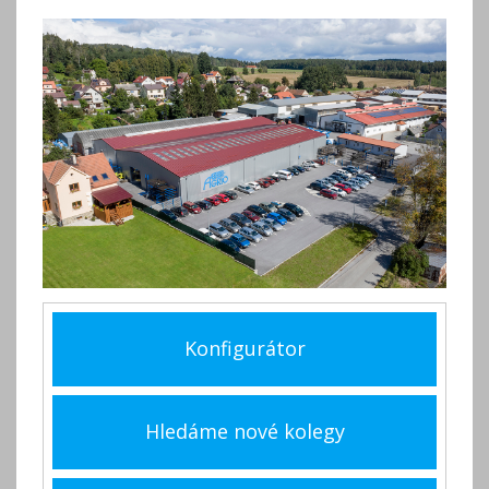
Konfigurátor
Hledáme nové kolegy