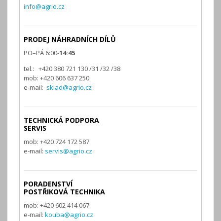
info@agrio.cz
PRODEJ NÁHRADNÍCH DÍLŮ
PO–PÁ 6:00-
14:45
tel.: +420 380 721 130 /31 /32 /38
mob: +420 606 637 250
e-mail:
sklad@agrio.cz
TECHNICKÁ PODPORA
SERVIS
mob: +420 724 172 587
e-mail:
servis@agrio.cz
PORADENSTVÍ
POSTŘIKOVÁ TECHNIKA
mob: +420 602 414 067
e-mail:
kouba@agrio.cz