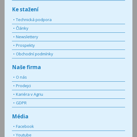
Ke stažení
Technická podpora
Články
Newslettery
Prospekty
Obchodní podmínky
Naše firma
O nás
Prodejci
Kariéra v Agriu
GDPR
Média
Facebook
Youtube