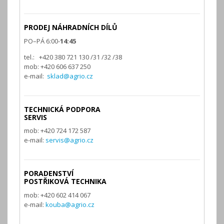
PRODEJ NÁHRADNÍCH DÍLŮ
PO–PÁ 6:00-
14:45
tel.: +420 380 721 130 /31 /32 /38
mob: +420 606 637 250
e-mail:
sklad@agrio.cz
TECHNICKÁ PODPORA
SERVIS
mob: +420 724 172 587
e-mail:
servis@agrio.cz
PORADENSTVÍ
POSTŘIKOVÁ TECHNIKA
mob: +420 602 414 067
e-mail:
kouba@agrio.cz