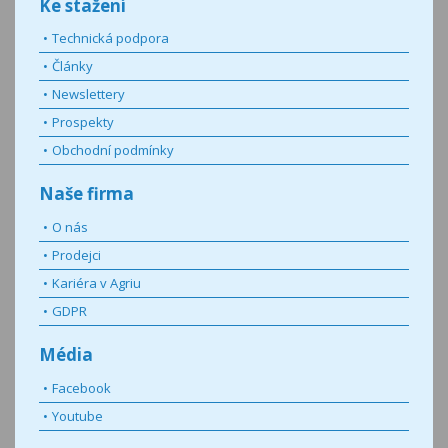
Ke stažení
Technická podpora
Články
Newslettery
Prospekty
Obchodní podmínky
Naše firma
O nás
Prodejci
Kariéra v Agriu
GDPR
Média
Facebook
Youtube