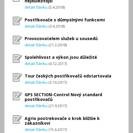
nejdůležitější
detail článku
(5.4.2018)
Postřikovače s důmyslnými funkcemi
detail článku
(3.4.2018)
Provozovatelem služeb u sousedů
detail článku
(21.3.2018)
Spolehlivost a výkon jsou důležité
detail článku
(4.12.2017)
Tour českých postřikovačů odstartovala
detail článku
(3.10.2017)
GPS SECTION-Control Nový standard
postřikovačů
detail článku
(21.9.2017)
Agrio postrekovače o krok bližšie k
zákazníkovi
detail článku
(15.6.2017)