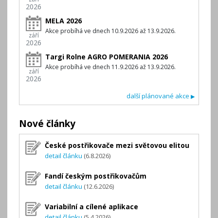
2026
MELA 2026
Akce probíhá ve dnech 10.9.2026 až 13.9.2026.
září
2026
Targi Rolne AGRO POMERANIA 2026
Akce probíhá ve dnech 11.9.2026 až 13.9.2026.
září
2026
další plánované akce
▶
Nové články
České postřikovače mezi světovou elitou
detail článku
(6.8.2026)
Fandí českým postřikovačům
detail článku
(12.6.2026)
Variabilní a cílené aplikace
detail článku
(5.4.2026)