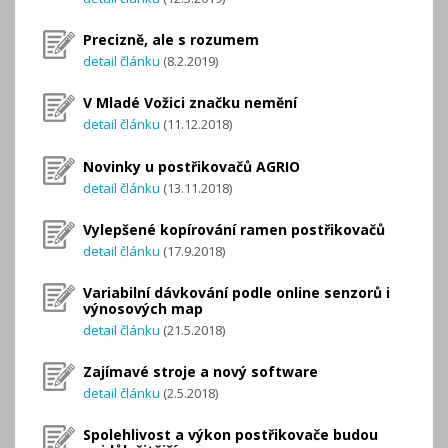
Precizně, ale s rozumem
detail článku
(8.2.2019)
V Mladé Vožici značku nemění
detail článku
(11.12.2018)
Novinky u postřikovačů AGRIO
detail článku
(13.11.2018)
Vylepšené kopírování ramen postřikovačů
detail článku
(17.9.2018)
Variabilní dávkování podle online senzorů i
výnosových map
detail článku
(21.5.2018)
Zajímavé stroje a nový software
detail článku
(2.5.2018)
Spolehlivost a výkon postřikovače budou