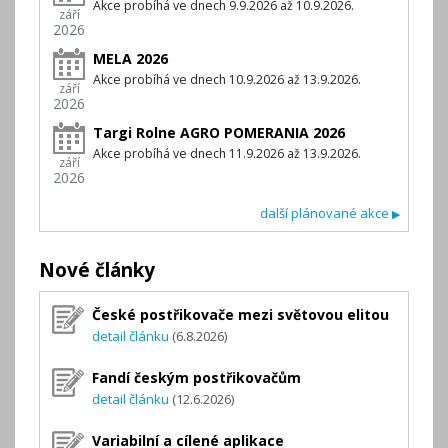
Akce probíhá ve dnech 9.9.2026 až 10.9.2026.
září
2026
MELA 2026
Akce probíhá ve dnech 10.9.2026 až 13.9.2026.
září
2026
Targi Rolne AGRO POMERANIA 2026
Akce probíhá ve dnech 11.9.2026 až 13.9.2026.
září
2026
další plánované akce
▶
Nové články
České postřikovače mezi světovou elitou
detail článku
(6.8.2026)
Fandí českým postřikovačům
detail článku
(12.6.2026)
Variabilní a cílené aplikace