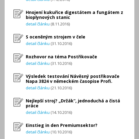
Hnojení kukuřice digestátem a fungátem z
bioplynových stanic
detail článku
(8.11.2016)
S oceněným strojem v čele
detail článku
(31.10.2016)
Rozhovor na téma Postřikovače
detail článku
(31.10.2016)
Výsledek testování Návěsný postřikovače
Napa 3824 v německém časopise Profi.
detail článku
(21.10.2016)
Nejlepší stroj? „Držák“, jednoduchá a čistá
práce
detail článku
(14.10.2016)
Einstieg in den Premiumsektor?
detail článku
(10.10.2016)