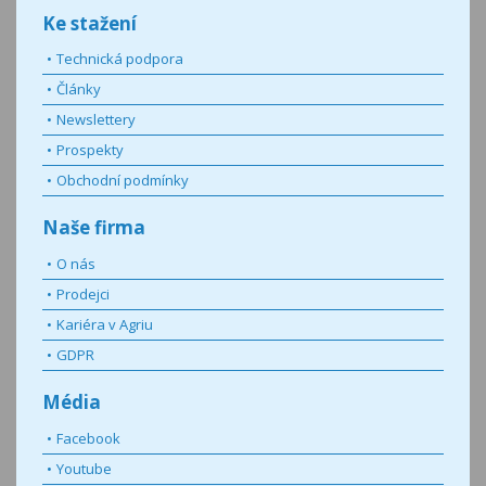
Ke stažení
Technická podpora
Články
Newslettery
Prospekty
Obchodní podmínky
Naše firma
O nás
Prodejci
Kariéra v Agriu
GDPR
Média
Facebook
Youtube