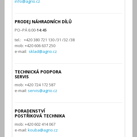
info@agrio.cz
PRODEJ NÁHRADNÍCH DÍLŮ
PO–PÁ 6:00-
14:45
tel.: +420 380 721 130 /31 /32 /38
mob: +420 606 637 250
e-mail:
sklad@agrio.cz
TECHNICKÁ PODPORA
SERVIS
mob: +420 724 172 587
e-mail:
servis@agrio.cz
PORADENSTVÍ
POSTŘIKOVÁ TECHNIKA
mob: +420 602 414 067
e-mail:
kouba@agrio.cz